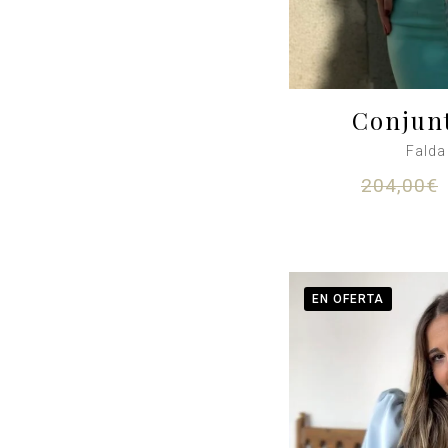
Conjunt
Falda
204,00
€
EN OFERTA