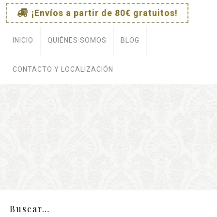
¡Envíos a partir de 80€ gratuitos!
e
INICIO
QUIÉNES SOMOS
BLOG
CONTACTO Y LOCALIZACIÓN
Buscar…