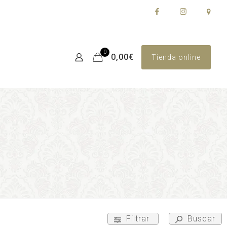
0
0,00€
Tienda online
Filtrar
Buscar