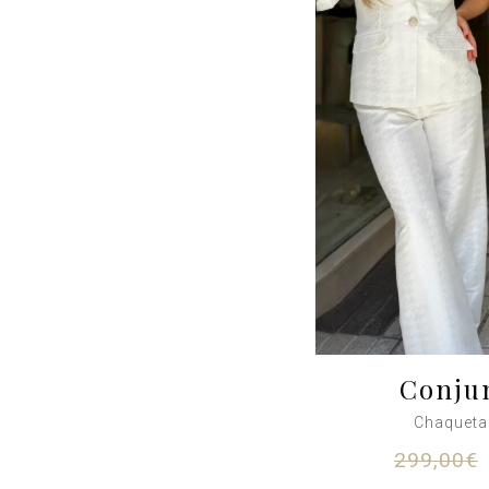
Conjun
Chaqueta
299,00
€