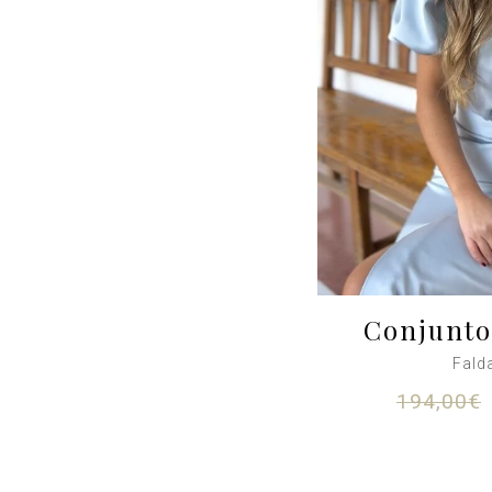
Conjunto
Fald
194,00
€