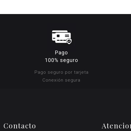
Pago
100% seguro
Pago seguro por tarjeta
Conexión segura
Contacto
Atencio