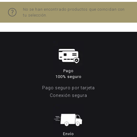
No se han encontrado productos que coincidan con
tu selección.
Pago
100% seguro
Pago seguro por tarjeta
Conexión segura
Envío