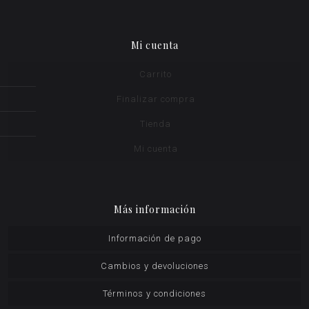
Mi cuenta
Carrito
Finalizar compra
Tienda
Mi cuenta
Más información
Información de pago
Cambios y devoluciones
Términos y condiciones