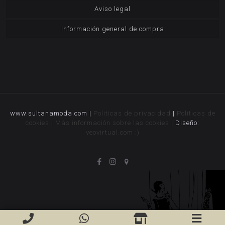
Aviso legal
Información general de compra
www.sultanamoda.com |
Politicas de privacidad
|
Politicas de
cookies
|
Más información sobre las cookies
| Diseño:
veovirtual.com
;)