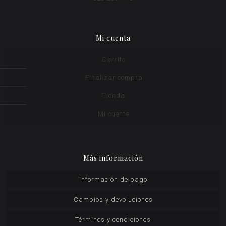
Mi cuenta
Carrito
Finalizar compra
Tienda
Mi cuenta
Más información
Información de pago
Cambios y devoluciones
Términos y condiciones