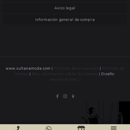
Aviso legal
Información general de compra
www.sultanamoda.com |
Politicas de privacidad
|
Politicas de
cookies
|
Más información sobre las cookies
| Diseño:
veovirtual.com
;)