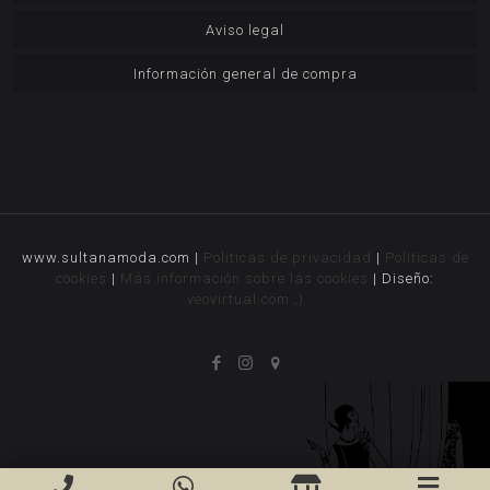
Aviso legal
Información general de compra
www.sultanamoda.com |
Politicas de privacidad
|
Politicas de
cookies
|
Más información sobre las cookies
| Diseño:
veovirtual.com
;)