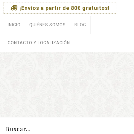
¡Envíos a partir de 80€ gratuitos!
e
INICIO
QUIÉNES SOMOS
BLOG
CONTACTO Y LOCALIZACIÓN
Buscar…