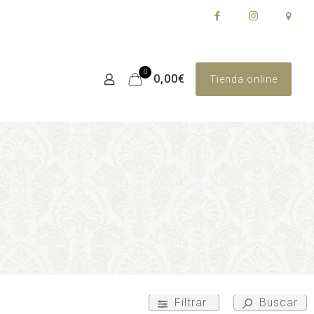
0
0,00€
Tienda online
Filtrar
Buscar