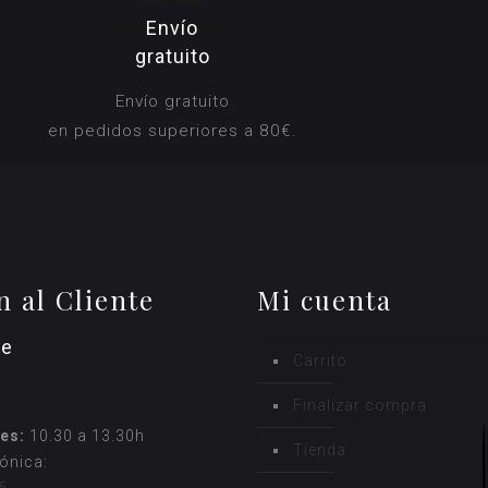
Envío
gratuito
Envío gratuito
en pedidos superiores a 80€.
n al Cliente
Mi cuenta
ne
Carrito
Finalizar compra
es:
10.30 a 13.30h
Tienda
fónica: