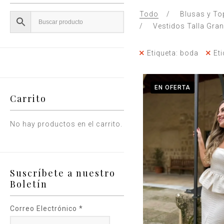
Todo
Blusas y To
Vestidos Talla Gra
Etiqueta: boda
Et
EN OFERTA
Carrito
No hay productos en el carrito.
Suscríbete a nuestro
Boletín
Correo Electrónico
*