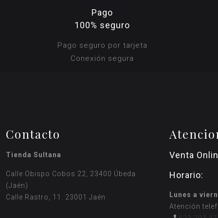
Pago
100% seguro
Pago seguro por tarjeta
Conexión segura
Contacto
Atencio
Venta Onli
Tienda Sultana
Calle Obispo Cobos 22, 23400 Úbeda
Horario:
(Jaén)
Lunes a viern
Calle Rastro, 11. 23001 Jaén
Atención tele