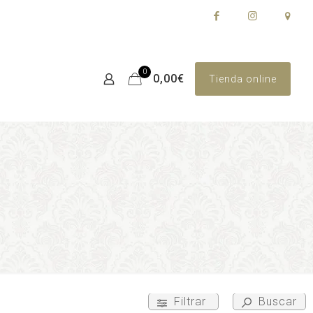
0
0,00€
Tienda online
Filtrar
Buscar