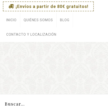
¡Envíos a partir de 80€ gratuitos!
e
INICIO
QUIÉNES SOMOS
BLOG
CONTACTO Y LOCALIZACIÓN
Buscar…