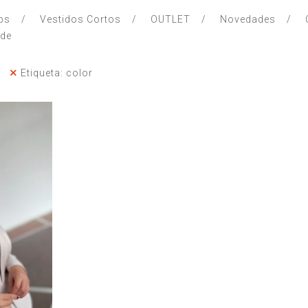
ps
Vestidos Cortos
OUTLET
Novedades
nde
Etiqueta: color