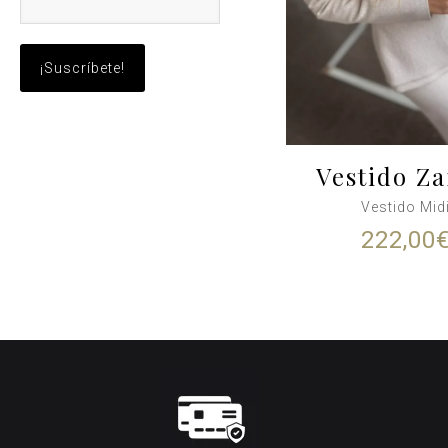
Vestido Za
Vestido Mid
222,00