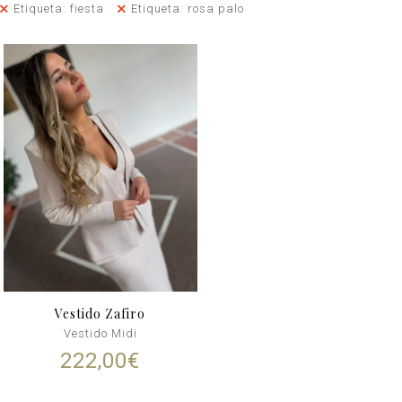
Etiqueta: fiesta
Etiqueta: rosa palo
Vestido Zafiro
Vestido Midi
222,00
€