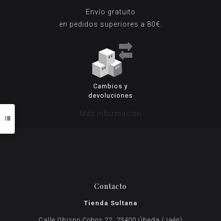
Envío gratuito
en pedidos superiores a 80€.
Cambios y
devoluciones
Más información
Contacto
Tienda Sultana
Calle Obispo Cobos 22, 23400 Úbeda (Jaén)