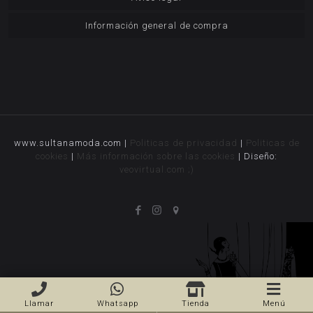
Información general de compra
www.sultanamoda.com |
Politicas de privacidad
|
Politicas de
cookies
|
Más información sobre las cookies
| Diseño:
veovirtual.com
;)
Llamar
Whatsapp
Tienda
Menú