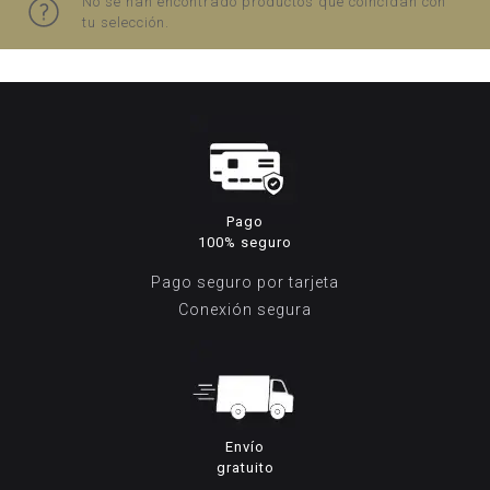
No se han encontrado productos que coincidan con
tu selección.
Pago
100% seguro
Pago seguro por tarjeta
Conexión segura
Envío
gratuito