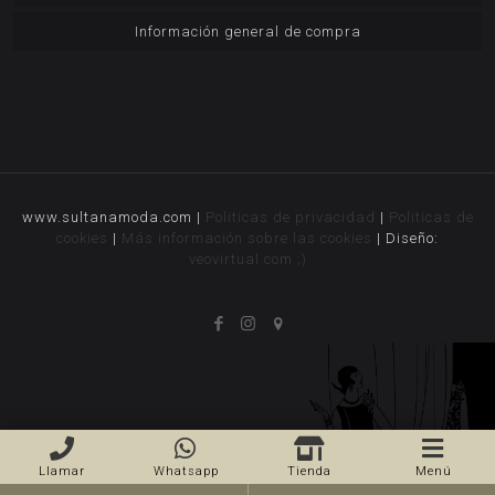
Información general de compra
www.sultanamoda.com |
Politicas de privacidad
|
Politicas de
cookies
|
Más información sobre las cookies
| Diseño:
veovirtual.com
;)
Llamar
Whatsapp
Tienda
Menú