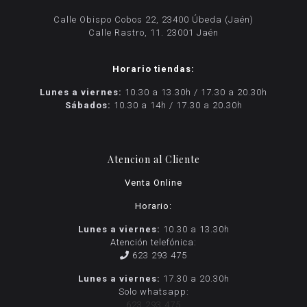
Calle Obispo Cobos 22, 23400 Úbeda (Jaén)
Calle Rastro, 11. 23001 Jaén
Horario tiendas:
Lunes a viernes:
10.30 a 13.30h / 17.30 a 20.30h
Sábados:
10.30 a 14h / 17.30 a 20.30h
Atencion al Cliente
Venta Online
Horario:
Lunes a viernes:
10.30 a 13.30h
Atención telefónica:
623 293 475
Lunes a viernes:
17.30 a 20.30h
Solo whatsapp:
623 293 475