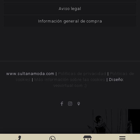
Aviso legal
Información general de compra
www.sultanamoda.com |
Politicas de privacidad
|
Politicas de
cookies
|
Más información sobre las cookies
| Diseño:
veovirtual.com
;)