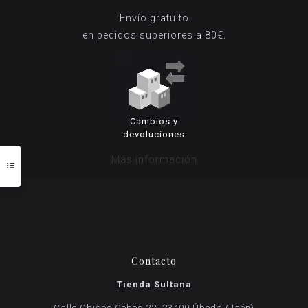
Envío gratuito
en pedidos superiores a 80€.
Cambios y
devoluciones
Más información
Contacto
Tienda Sultana
Calle Obispo Cobos 22, 23400 Úbeda (Jaén)