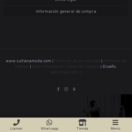
Información general de compra
www.sultanamoda.com |
Politicas de privacidad
|
Politicas de
cookies
|
Más información sobre las cookies
| Diseño:
veovirtual.com
;)
Llamar
Whatsapp
Tienda
Menú