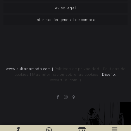
Aviso legal
Información general de compra
www.sultanamoda.com |
Politicas de privacidad
|
Politicas de
cookies
|
Más información sobre las cookies
| Diseño:
veovirtual.com
;)