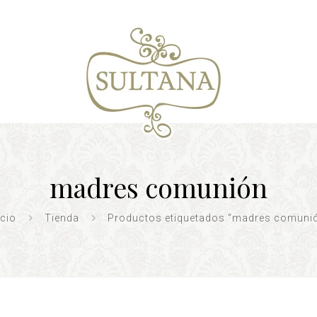
madres comunión
icio
Tienda
Productos etiquetados “madres comuni