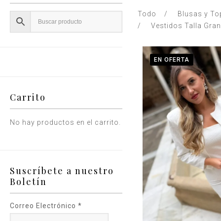
Todo
Blusas y To
Vestidos Talla Gra
EN OFERTA
Carrito
No hay productos en el carrito.
Suscríbete a nuestro
Boletín
Correo Electrónico
*