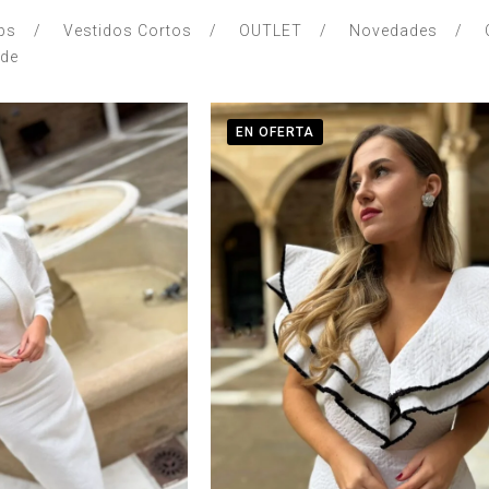
ps
Vestidos Cortos
OUTLET
Novedades
nde
EN OFERTA