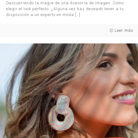
Descubriendo la magia de una Asesoría de Imagen: Cómo
elegir el look perfecto. ¿Alguna vez has deseado tener a tu
disposición a un experto en moda
[…]
Leer más