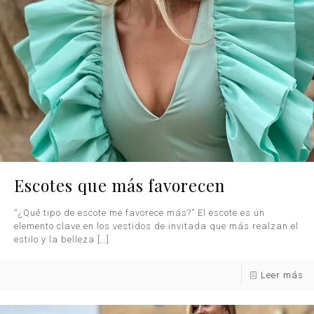
Escotes que más favorecen
“¿Qué tipo de escote me favorece más?” El escote es un
elemento clave en los vestidos de invitada que más realzan el
estilo y la belleza
[…]
Leer más