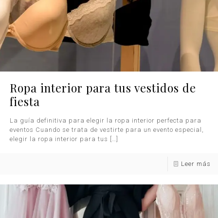
Ropa interior para tus vestidos de
fiesta
La guía definitiva para elegir la ropa interior perfecta para
eventos Cuando se trata de vestirte para un evento especial,
elegir la ropa interior para tus
[…]
Leer más