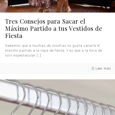
Tres Consejos para Sacar el
Máximo Partido a tus Vestidos de
Fiesta
Sabemos que a muchas de vosotras os gusta sacarle el
máximo partido a la ropa de fiesta. Y es que a la hora de
lucir espectacular
[…]
Leer más