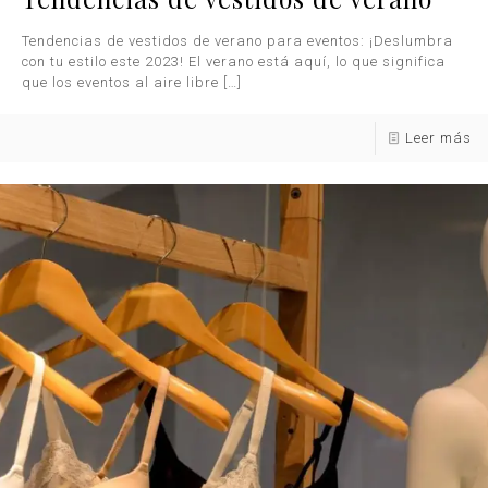
Tendencias de vestidos de verano para eventos: ¡Deslumbra
con tu estilo este 2023! El verano está aquí, lo que significa
que los eventos al aire libre
[…]
Leer más