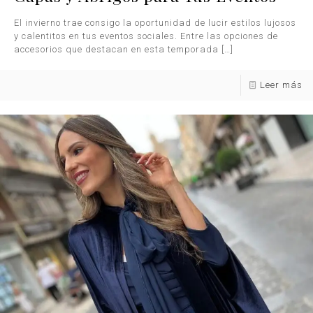
El invierno trae consigo la oportunidad de lucir estilos lujosos
y calentitos en tus eventos sociales. Entre las opciones de
accesorios que destacan en esta temporada
[…]
Leer más