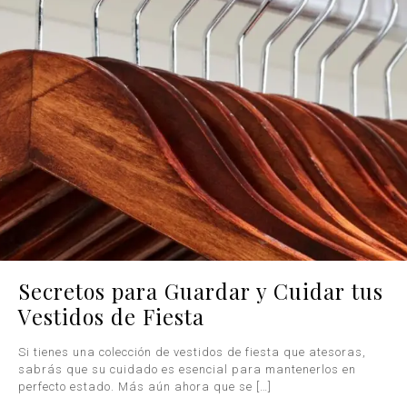
Secretos para Guardar y Cuidar tus
Vestidos de Fiesta
Si tienes una colección de vestidos de fiesta que atesoras,
sabrás que su cuidado es esencial para mantenerlos en
perfecto estado. Más aún ahora que se
[…]