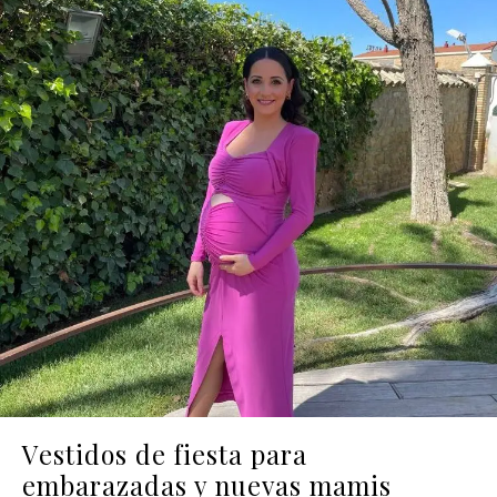
Vestidos de fiesta para
embarazadas y nuevas mamis