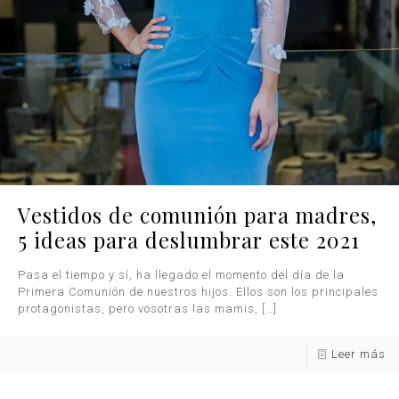
Vestidos de comunión para madres,
5 ideas para deslumbrar este 2021
Pasa el tiempo y sí, ha llegado el momento del día de la
Primera Comunión de nuestros hijos. Ellos son los principales
protagonistas, pero vosotras las mamis,
[…]
Leer más