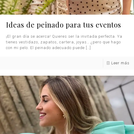
Ideas de peinado para tus eventos
¡El gran día se acerca! Quieres ser la invitada perfecta. Ya
tienes vestidazo, zapatos, cartera, joyas… ¿pero que hago
con mi pelo. El peinado adecuado puede
[…]
Leer más