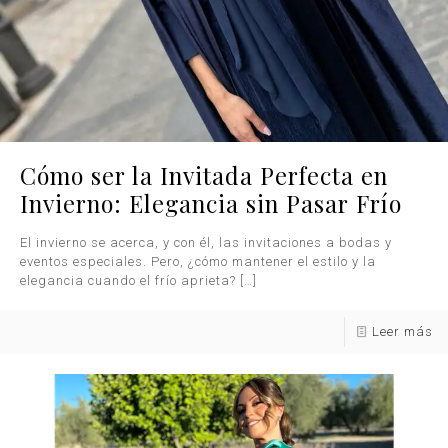
Cómo ser la Invitada Perfecta en
Invierno: Elegancia sin Pasar Frío
El invierno se acerca, y con él, las invitaciones a bodas y
eventos especiales. Pero, ¿cómo mantener el estilo y la
elegancia cuando el frío aprieta?
[…]
Leer más