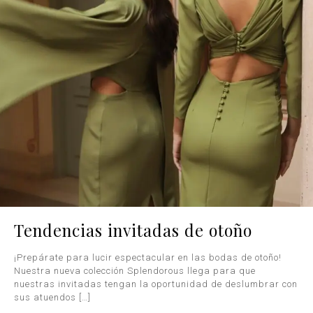
Tendencias invitadas de otoño
¡Prepárate para lucir espectacular en las bodas de otoño!
Nuestra nueva colección Splendorous llega para que
nuestras invitadas tengan la oportunidad de deslumbrar con
sus atuendos
[…]