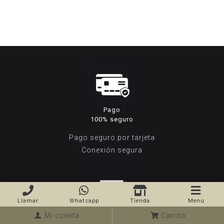
Pago
100% seguro
Pago seguro por tarjeta
Conexión segura
Llamar
Whatsapp
Tienda
Menú
Envío
Mi cuenta
Carrito
gratuito