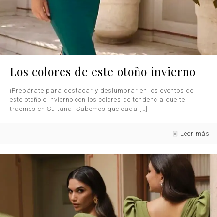
Los colores de este otoño invierno
¡Prepárate para destacar y deslumbrar en los eventos de
este otoño e invierno con los colores de tendencia que te
traemos en Sultana! Sabemos que cada
[…]
Leer más