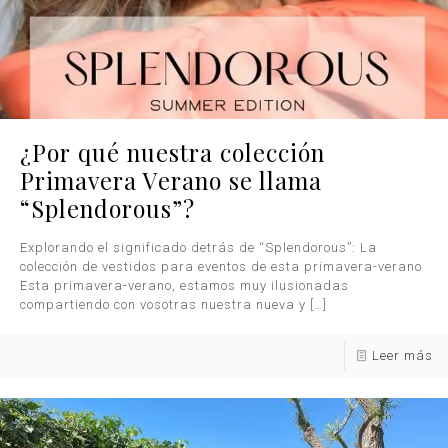
¿Por qué nuestra colección
Primavera Verano se llama
“Splendorous”?
Explorando el significado detrás de “Splendorous”: La
colección de vestidos para eventos de esta primavera-verano
Esta primavera-verano, estamos muy ilusionadas
compartiendo con vosotras nuestra nueva y
[…]
Leer más