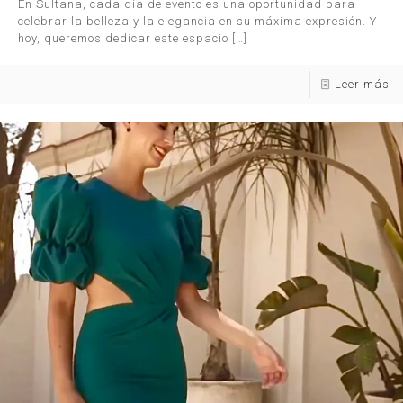
En Sultana, cada día de evento es una oportunidad para
celebrar la belleza y la elegancia en su máxima expresión. Y
hoy, queremos dedicar este espacio
[…]
Leer más