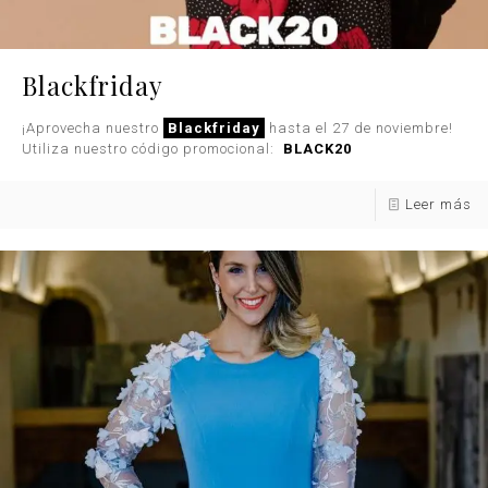
Blackfriday
¡Aprovecha nuestro
Blackfriday
hasta el 27 de noviembre!
Utiliza nuestro código promocional:
BLACK20
Leer más