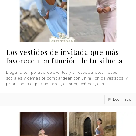
Los vestidos de invitada que más
favorecen en función de tu silueta
Llega la temporada de eventos y en escaparates, redes
sociales y demás te bombardean con un millón de vestidos. A
priori todos espectaculares, colores, ceñidos, con
[…]
Leer más