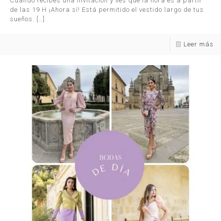
Cuando recibes una invitación y ves que la hora es a partir
de las 19 H ¡Ahora sí! Está permitido el vestido largo de tus
sueños.
[…]
Leer más