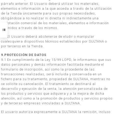
párrafo anterior. El Usuario deberá utilizar los materiales,
elementos e información a la que acceda a través de la utilización
de la Tienda únicamente para sus propias necesidades,
obligándose a no realizar ni directa ni indirectamente una
explotación comercial de los materiales, elementos e información
obtenidos a través de los mismos.
8.3 El Usuario deberá abstenerse de eludir o manipular
cualesquiera dispositivos técnicos establecidos por SULTANA o
por terceros en la Tienda.
9.PROTECCIÓN DE DATOS
9.1 En cumplimiento de la Ley 15/99 LOPD, le informamos que sus
datos personales y demás información facilitada mediante el
formulario de inscripción, así como la procedente de las
transacciones realizadas, será incluida y conservada en un
fichero para su tratamiento, propiedad de SULTANA, mientras no
se solicite su cancelación. El tratamiento se destinará al
desarrollo y ejecución de la venta, la atención personalizada de
los productos y servicios que adquiera y a la mejora de dicha
atención, así como a la promoción de productos y servicios propios
y de terceras empresas vinculadas a SULTANA.
El usuario autoriza expresamente a SULTANA la remisión, incluso