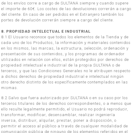
de los envíos corre a cargo de SULTANA siempre y cuando supere
el importe de 60€. Los costes de las devoluciones correrán a cargo
del cliente. En caso de ser pedidos en el Extranjero también los
portes de devolución correrán siempre a cargo del cliente.
8. PROPIEDAD INTELECTUAL E INDUSTRIAL
8.1 El Usuario reconoce que todos los elementos de la Tienda y de
cada uno de los Productos, la información y materiales contenidos
en los mismos, las marcas, la estructura, selección, ordenación y
presentación de sus contenidos, y los programas de ordenador
utilizados en relación con ellos, están protegidos por derechos de
propiedad intelectual e industrial de la propia SULTANA o de
terceros, y que las Condiciones Generales no le atribuyen respecto
a dichos derechos de propiedad industrial e intelectual ningún
otro derecho distinto de los específicamente contemplados en las
mismas.
8.2 Salvo que fuera autorizado por SULTANA o en su caso por los
terceros titulares de los derechos correspondientes, o a menos que
ello resulte legalmente permitido, el Usuario no podrá reproducir,
transformar, modificar, desensamblar, realizar ingeniería
inversa, distribuir, alquilar, prestar, poner a disposición, o
permitir el acceso al público a través de cualquier modalidad de
comunicación pública de ninguno de los elementos referidos en el