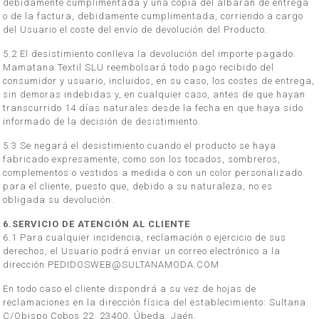
debidamente cumplimentada y una copia del albarán de entrega
o de la factura, debidamente cumplimentada, corriendo a cargo
del Usuario el coste del envío de devolución del Producto.
5.2 El desistimiento conlleva la devolución del importe pagado.
Mamatana Textil SLU reembolsará todo pago recibido del
consumidor y usuario, incluidos, en su caso, los costes de entrega,
sin demoras indebidas y, en cualquier caso, antes de que hayan
transcurrido 14 días naturales desde la fecha en que haya sido
informado de la decisión de desistimiento.
5.3 Se negará el desistimiento cuando el producto se haya
fabricado expresamente, como son los tocados, sombreros,
complementos o vestidos a medida o con un color personalizado
para el cliente, puesto que, debido a su naturaleza, no es
obligada su devolución.
6.SERVICIO DE ATENCIÓN AL CLIENTE
6.1 Para cualquier incidencia, reclamación o ejercicio de sus
derechos, el Usuario podrá enviar un correo electrónico a la
dirección PEDIDOSWEB@SULTANAMODA.COM
En todo caso el cliente dispondrá a su vez de hojas de
reclamaciones en la dirección física del establecimiento: Sultana.
C/Obispo Cobos 22. 23400. Úbeda. Jaén.