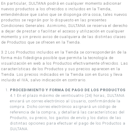
En particular, SULTANA podrá en cualquier momento adicionar
nuevos productos a los ofrecidos o incluidos en la Tienda,
entendiéndose que salvo que se disponga otra cosa, tales nuevos
productos se regirán por lo dispuesto en las presentes
Condiciones Generales. Asimismo, SULTANA se reserva el derecho
a dejar de prestar o facilitar el acceso y utilización en cualquier
momento y sin previo aviso de cualquiera de las distintas clases
de Productos que se ofrecen en la Tienda.
3.2 Los Productos incluidos en la Tienda se corresponderán de la
forma más fidedigna posible que permita la tecnología de
visualización en web a los Productos efectivamente ofrecidos. Las
características de los Productos y sus precios aparecen en la
Tienda. Los precios indicados en la Tienda son en Euros y lleva
incluido el IVA, salvo indicación en contrario.
PROCEDIMIENTO Y FORMA DE PAGO DE LOS PRODUCTOS
4.1 En el plazo máximo de veinticuatro (24) horas, SULTANA
enviará un correo electrónico al Usuario, confirmándole la
compra. Dicho correo electrónico asignará un código de
referencia de la compra, y detallará las características del
Producto, su precio, los gastos de envío y los datos de las
distintas opciones para efectuar el pago de los Productos a
SULTANA.