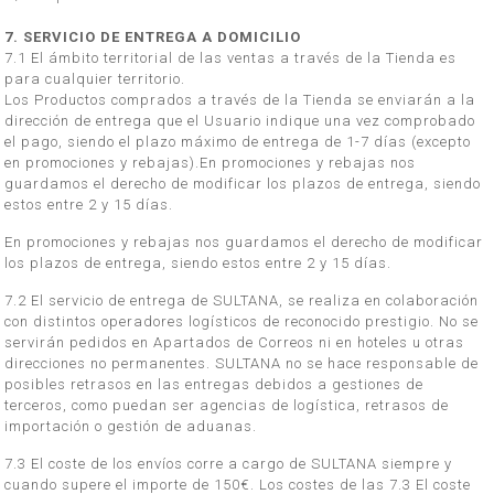
7. SERVICIO DE ENTREGA A DOMICILIO
7.1 El ámbito territorial de las ventas a través de la Tienda es
para cualquier territorio.
Los Productos comprados a través de la Tienda se enviarán a la
dirección de entrega que el Usuario indique una vez comprobado
el pago, siendo el plazo máximo de entrega de 1-7 días (excepto
en promociones y rebajas).En promociones y rebajas nos
guardamos el derecho de modificar los plazos de entrega, siendo
estos entre 2 y 15 días.
En promociones y rebajas nos guardamos el derecho de modificar
los plazos de entrega, siendo estos entre 2 y 15 días.
7.2 El servicio de entrega de SULTANA, se realiza en colaboración
con distintos operadores logísticos de reconocido prestigio. No se
servirán pedidos en Apartados de Correos ni en hoteles u otras
direcciones no permanentes. SULTANA no se hace responsable de
posibles retrasos en las entregas debidos a gestiones de
terceros, como puedan ser agencias de logística, retrasos de
importación o gestión de aduanas.
7.3 El coste de los envíos corre a cargo de SULTANA siempre y
cuando supere el importe de 150€. Los costes de las 7.3 El coste