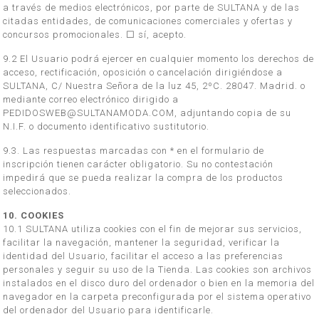
a través de medios electrónicos, por parte de SULTANA y de las
citadas entidades, de comunicaciones comerciales y ofertas y
concursos promocionales. □ sí, acepto.
9.2 El Usuario podrá ejercer en cualquier momento los derechos de
acceso, rectificación, oposición o cancelación dirigiéndose a
SULTANA, C/ Nuestra Señora de la luz 45, 2ºC. 28047. Madrid. o
mediante correo electrónico dirigido a
PEDIDOSWEB@SULTANAMODA.COM, adjuntando copia de su
N.I.F. o documento identificativo sustitutorio.
9.3. Las respuestas marcadas con * en el formulario de
inscripción tienen carácter obligatorio. Su no contestación
impedirá que se pueda realizar la compra de los productos
seleccionados.
10. COOKIES
10.1 SULTANA utiliza cookies con el fin de mejorar sus servicios,
facilitar la navegación, mantener la seguridad, verificar la
identidad del Usuario, facilitar el acceso a las preferencias
personales y seguir su uso de la Tienda. Las cookies son archivos
instalados en el disco duro del ordenador o bien en la memoria del
navegador en la carpeta preconfigurada por el sistema operativo
del ordenador del Usuario para identificarle.