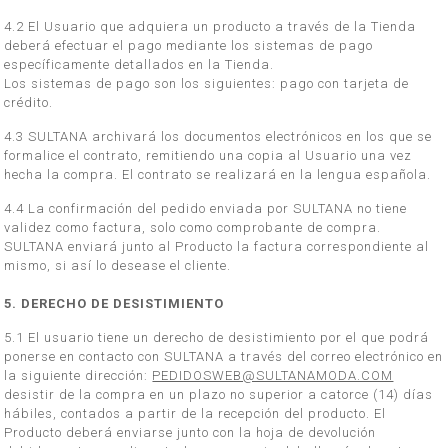
4.2 El Usuario que adquiera un producto a través de la Tienda
deberá efectuar el pago mediante los sistemas de pago
específicamente detallados en la Tienda.
Los sistemas de pago son los siguientes: pago con tarjeta de
crédito.
4.3 SULTANA archivará los documentos electrónicos en los que se
formalice el contrato, remitiendo una copia al Usuario una vez
hecha la compra. El contrato se realizará en la lengua española.
4.4 La confirmación del pedido enviada por SULTANA no tiene
validez como factura, solo como comprobante de compra.
SULTANA enviará junto al Producto la factura correspondiente al
mismo, si así lo desease el cliente.
5. DERECHO DE DESISTIMIENTO
5.1 El usuario tiene un derecho de desistimiento por el que podrá
ponerse en contacto con SULTANA a través del correo electrónico en
la siguiente dirección:
PEDIDOSWEB@SULTANAMODA.COM
desistir de la compra en un plazo no superior a catorce (14) días
hábiles, contados a partir de la recepción del producto. El
Producto deberá enviarse junto con la hoja de devolución