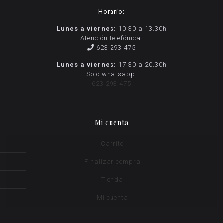
Horario:
Lunes a viernes:
10.30 a 13.30h
Atención telefónica:
623 293 475
Lunes a viernes:
17.30 a 20.30h
Solo whatsapp:
623 293 475
Mi cuenta
Carrito
Finalizar compra
Tienda
Mi cuenta