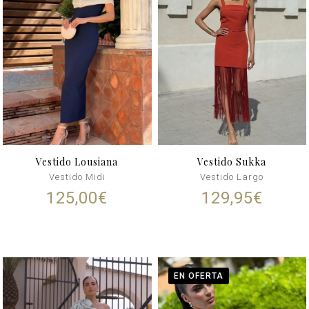
Vestido Lousiana
Vestido Sukka
Vestido Midi
Vestido Largo
125,00
€
129,95
€
EN OFERTA