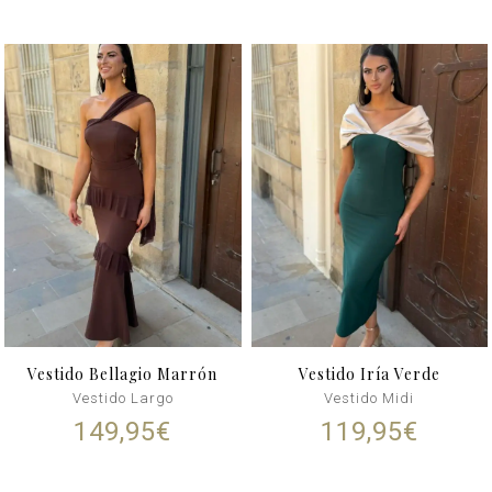
Vestido Bellagio Marrón
Vestido Iría Verde
Vestido Largo
Vestido Midi
149,95
€
119,95
€