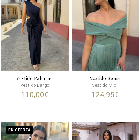
Vestido Palermo
Vestido Roma
Vestido Largo
Vestido Midi
110,00
€
124,95
€
EN OFERTA