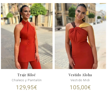
Traje Siloé
Vestido Aloha
Chaleco y Pantalón
Vestido Midi
129,95
€
105,00
€