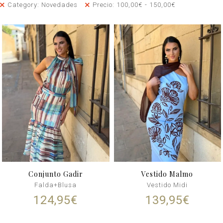
Category: Novedades
Precio:
100,00
€
-
150,00
€
Conjunto Gadir
Vestido Malmo
Falda+Blusa
Vestido Midi
124,95
€
139,95
€