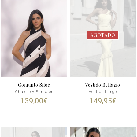
AGOTADO
Conjunto Siloé
Vestido Bellagio
Chaleco y Pantalón
Vestido Largo
139,00
€
149,95
€