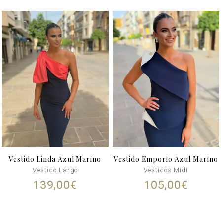
Vestido Linda Azul Marino
Vestido Emporio Azul Marino
Vestido Largo
Vestidos Midi
139,00
€
105,00
€