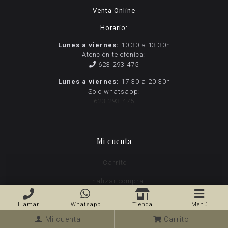
Venta Online
Horario:
Lunes a viernes:
10.30 a 13.30h
Atención telefónica:
623 293 475
Lunes a viernes:
17.30 a 20.30h
Solo whatsapp:
623 293 475
Mi cuenta
Carrito
Finalizar compra
Tienda
Llamar
Whatsapp
Tienda
Menú
Mi cuenta
Mi cuenta
Carrito