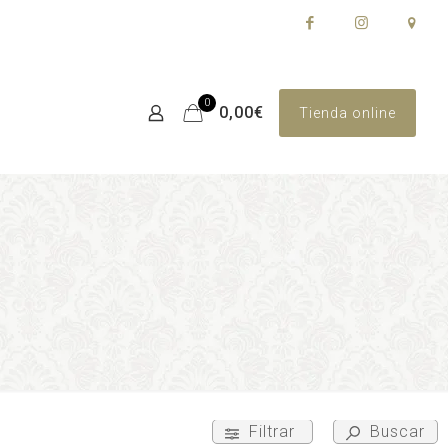
0
0,00€
Tienda online
Filtrar
Buscar