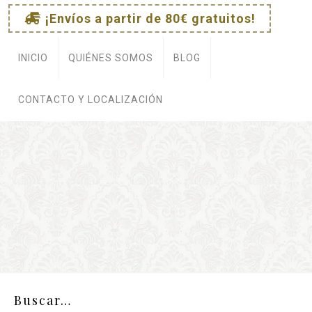
¡Envíos a partir de 80€ gratuitos!
e
INICIO
QUIÉNES SOMOS
BLOG
CONTACTO Y LOCALIZACIÓN
Buscar…