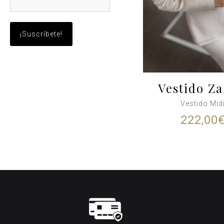
Vestido Za
Vestido Mid
222,00