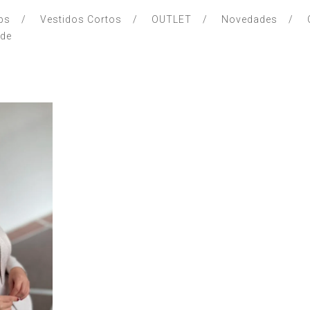
ps
Vestidos Cortos
OUTLET
Novedades
nde