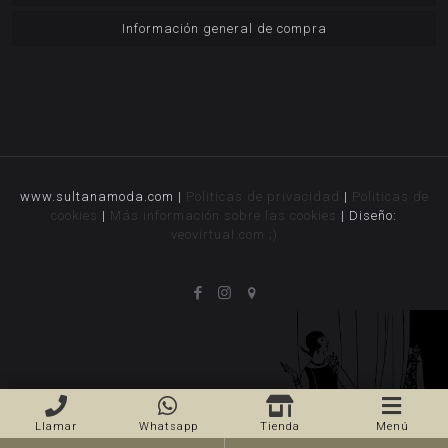
Información general de compra
www.sultanamoda.com |
Politicas de privacidad
|
Politicas de
cookies
|
Más información sobre las cookies
| Diseño:
veovirtual.com
;)
Llamar
Whatsapp
Tienda
Menú