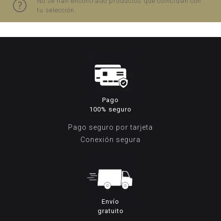
No se han encontrado productos que coincidan con
tu selección.
Pago
100% seguro
Pago seguro por tarjeta
Conexión segura
Envío
gratuito