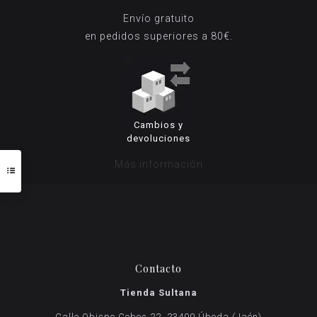
Envío gratuito
en pedidos superiores a 80€.
Cambios y
devoluciones
Más información
Contacto
Tienda Sultana
Calle Obispo Cobos 22, 23400 Úbeda (Jaén)