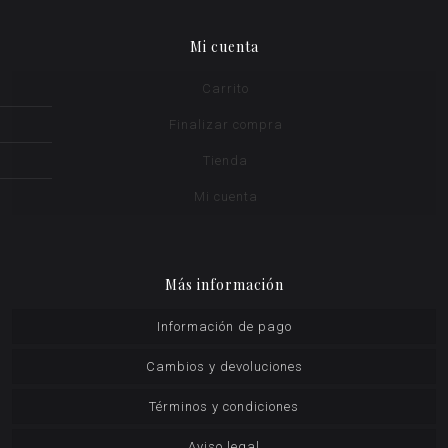
Mi cuenta
Carrito
Finalizar compra
Tienda
Mi cuenta
Más información
Información de pago
Cambios y devoluciones
Términos y condiciones
Aviso legal