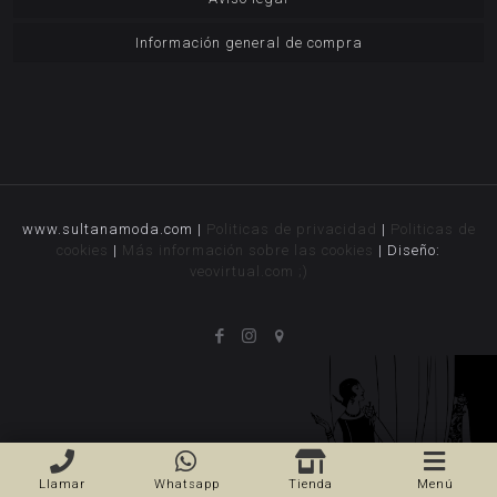
Información general de compra
www.sultanamoda.com |
Politicas de privacidad
|
Politicas de
cookies
|
Más información sobre las cookies
| Diseño:
veovirtual.com
;)
Llamar
Whatsapp
Tienda
Menú