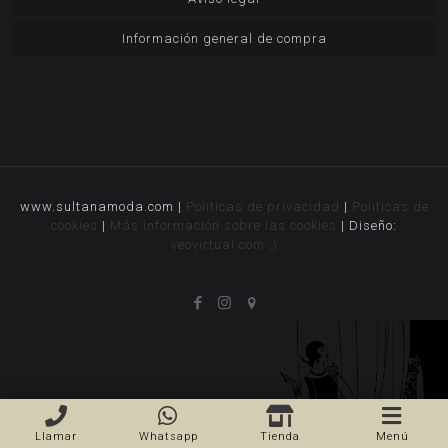
Información general de compra
www.sultanamoda.com |
Politicas de privacidad
|
Politicas de
cookies
|
Más información sobre las cookies
| Diseño:
veovirtual.com
;)
Llamar
Whatsapp
Tienda
Menú