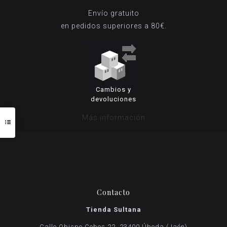
Envío gratuito
en pedidos superiores a 80€.
Cambios y
devoluciones
Más información
Contacto
Tienda Sultana
Calle Obispo Cobos 22, 23400 Úbeda (Jaén)