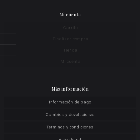
Mi cuenta
Carrito
Finalizar compra
Tienda
Mi cuenta
Más información
Información de pago
Cambios y devoluciones
Términos y condiciones
Aviso legal