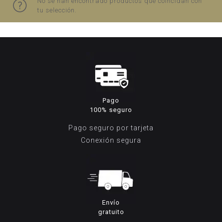
No se han encontrado productos que coincidan con
tu selección.
Pago
100% seguro
Pago seguro por tarjeta
Conexión segura
Envío
gratuito