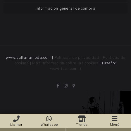
Información general de compra
www.sultanamoda.com |
Politicas de privacidad
|
Politicas de
cookies
|
Más información sobre las cookies
| Diseño:
veovirtual.com
;)
Llamar
Whatsapp
Tienda
Menú