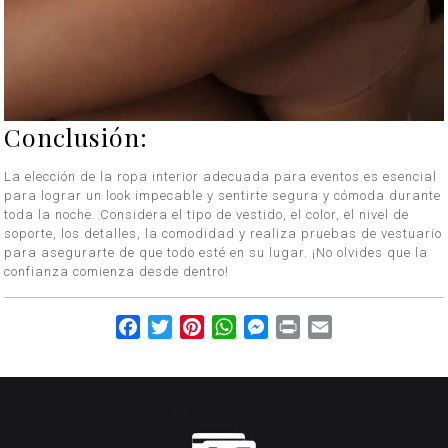
Conclusión:
La elección de la ropa interior adecuada para eventos es esencial
para lograr un look impecable y sentirte segura y cómoda durante
toda la noche. Considera el tipo de vestido, el color, el nivel de
soporte, los detalles, la comodidad y realiza pruebas de vestuario
para asegurarte de que todo esté en su lugar. ¡No olvides que la
confianza comienza desde dentro!
Facebook
Twitter
Pinterest
WhatsApp
Messenger
Print
Email