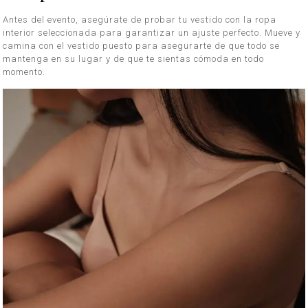
Antes del evento, asegúrate de probar tu vestido con la ropa
interior seleccionada para garantizar un ajuste perfecto. Mueve y
camina con el vestido puesto para asegurarte de que todo se
mantenga en su lugar y de que te sientas cómoda en todo
momento.