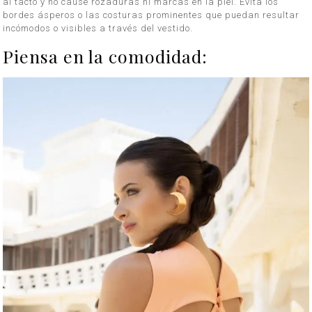
al tacto y no cause rozaduras ni marcas en la piel. Evita los
bordes ásperos o las costuras prominentes que puedan resultar
incómodos o visibles a través del vestido.
Piensa en la comodidad: