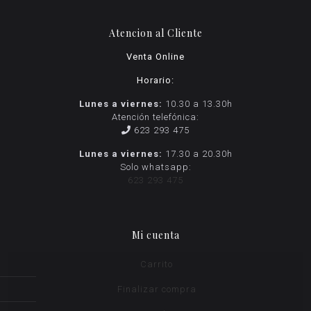
Atencion al Cliente
Venta Online
Horario:
Lunes a viernes:
10.30 a 13.30h
Atención telefónica:
623 293 475
Lunes a viernes:
17.30 a 20.30h
Solo whatsapp:
623 293 475
Mi cuenta
Carrito
Finalizar compra