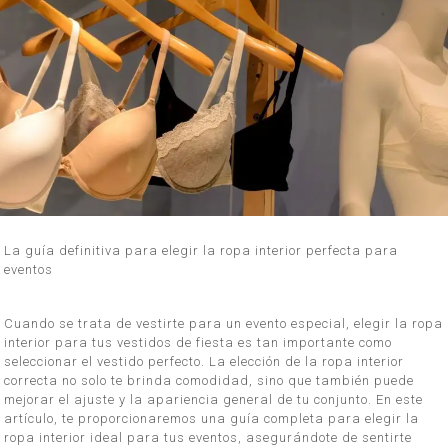
La guía definitiva para elegir la ropa interior perfecta para
eventos
Cuando se trata de vestirte para un evento especial, elegir la ropa
interior para tus vestidos de fiesta es tan importante como
seleccionar el vestido perfecto. La elección de la ropa interior
correcta no solo te brinda comodidad, sino que también puede
mejorar el ajuste y la apariencia general de tu conjunto. En este
artículo, te proporcionaremos una guía completa para elegir la
ropa interior ideal para tus eventos, asegurándote de sentirte