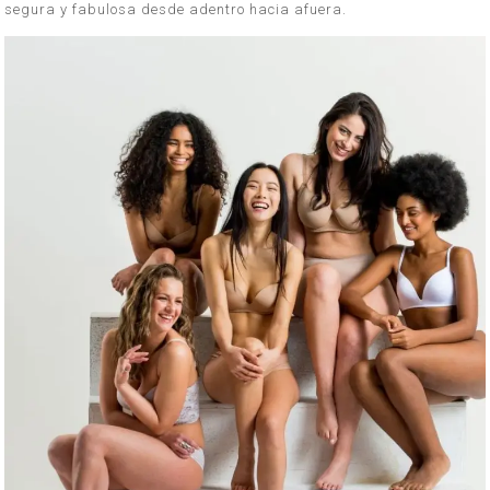
segura y fabulosa desde adentro hacia afuera.