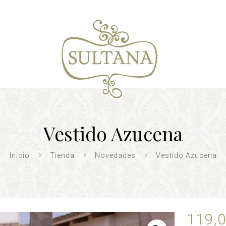
Vestido Azucena
Inicio
Tienda
Novedades
Vestido Azucena
119,