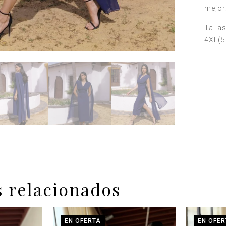
mejor:
Tallas
4XL(5
 relacionados
EN OFERTA
EN OFER