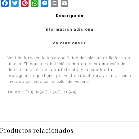
Facebook
Twitter
Pinterest
WhatsApp
Messenger
Print
Email
Descripción
Información adicional
Valoraciones
0
Vestido largo en tejido crepe fluido de color amarillo forrado
al tono. El toque de distinción lo marca la estampación de
flores en marrón de la parte frontal y la espalda tan
protagonista que tiene. ¡Un vestido ideal para arrasar como
invitada perfecta con el color del verano!
Tallas: S(38), M(40), L(42), XL(44)
Productos relacionados