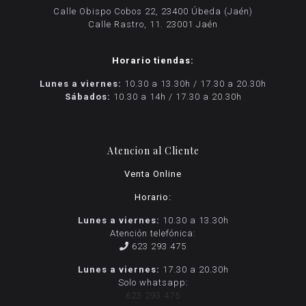
Calle Obispo Cobos 22, 23400 Úbeda (Jaén)
Calle Rastro, 11. 23001 Jaén
Horario tiendas:
Lunes a viernes:
10.30 a 13.30h / 17.30 a 20.30h
Sábados:
10.30 a 14h / 17.30 a 20.30h
Atencion al Cliente
Venta Online
Horario:
Lunes a viernes:
10.30 a 13.30h
Atención telefónica:
623 293 475
Lunes a viernes:
17.30 a 20.30h
Solo whatsapp:
623 293 475