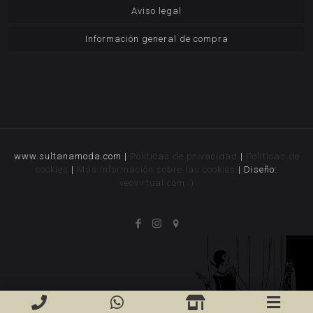
Aviso legal
Información general de compra
www.sultanamoda.com |
Politicas de privacidad
|
Politicas de
cookies
|
Más información sobre las cookies
| Diseño:
veovirtual.com
;)