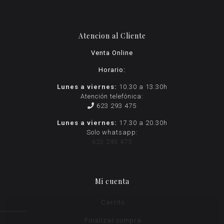
Atencion al Cliente
Venta Online
Horario:
Lunes a viernes:
10.30 a 13.30h
Atención telefónica:
623 293 475
Lunes a viernes:
17.30 a 20.30h
Solo whatsapp:
623 293 475
Mi cuenta
Carrito
Finalizar compra