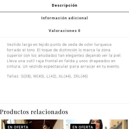
Descripción
Información adicional
Valoraciones
0
Vestido largo en tejido punto de seda de color turquesa
forrado al tono. El toque de distinción lo marca la zona
superior con los anudados tan elegantes dejando ver la piel.
Lleva una sutil raja frontal en falda y unos drapeados en
cintura. Un vestido espectacular para arrasar en tu evento.
Tallas: S(38), M(40), L(42), XL(44), 2XL(46)
Productos relacionados
EN OFERTA
EN OFERTA