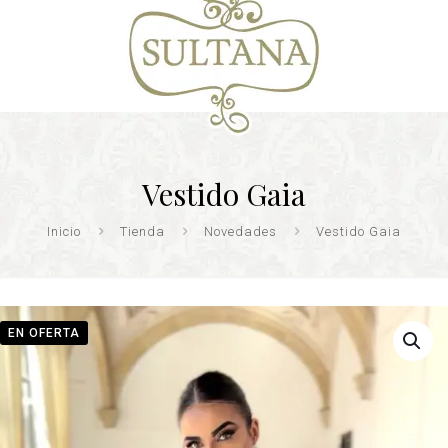
Vestido Gaia
Inicio
Tienda
Novedades
Vestido Gaia
EN OFERTA