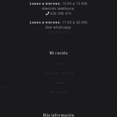
Lunes a viernes:
10.30 a 13.30h
Atención telefónica:
623 293 475
Lunes a viernes:
17.30 a 20.30h
Solo whatsapp:
623 293 475
Mi cuenta
Carrito
Finalizar compra
Tienda
Mi cuenta
Más información