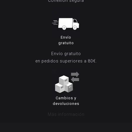
Conexión segura
Envío
gratuito
Envío gratuito
en pedidos superiores a 80€.
Cambios y
devoluciones
Más información