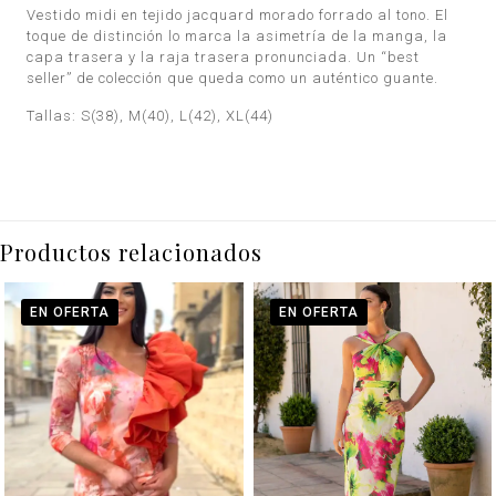
Vestido midi en tejido jacquard morado forrado al tono. El
toque de distinción lo marca la asimetría de la manga, la
capa trasera y la raja trasera pronunciada. Un “best
seller” de colección que queda como un auténtico guante.
Tallas: S(38), M(40), L(42), XL(44)
Productos relacionados
EN OFERTA
EN OFERTA