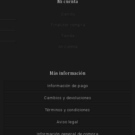
Mi cuenta
Carrito
Finalizar compra
Tienda
Mi cuenta
Más información
Información de pago
Cambios y devoluciones
Términos y condiciones
Aviso legal
Información general de compra