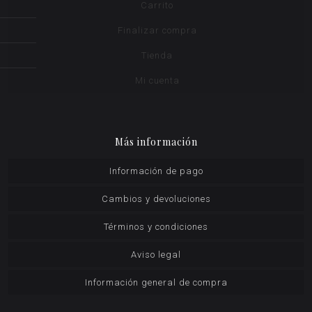
Carrito
Finalizar compra
Tienda
Mi cuenta
Más información
Información de pago
Cambios y devoluciones
Términos y condiciones
Aviso legal
Información general de compra