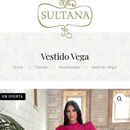
Vestido Vega
Inicio
Tienda
Novedades
Vestido Vega
EN OFERTA