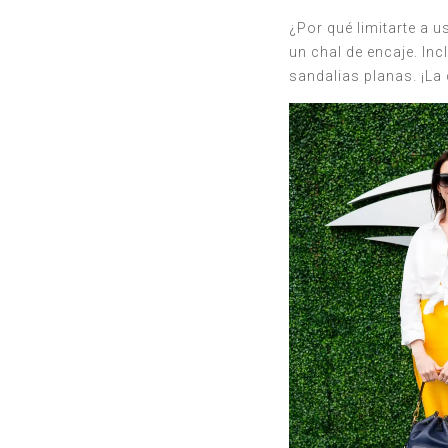
¿Por qué limitarte a 
un chal de encaje. I
sandalias planas. ¡La 