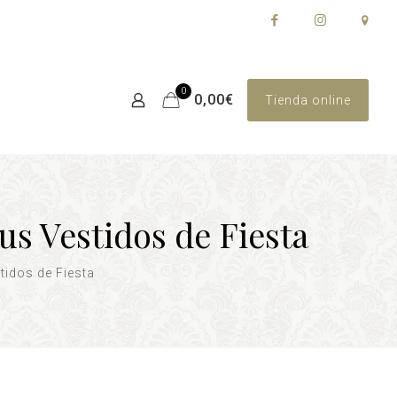
0
0,00€
Tienda online
us Vestidos de Fiesta
tidos de Fiesta