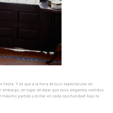
iesta. Y es que a la hora de lucir espectacular en
Sin embargo, en lugar de dejar que esos elegantes vestidos
l máximo partido y brillar en cada oportunidad! Aquí te