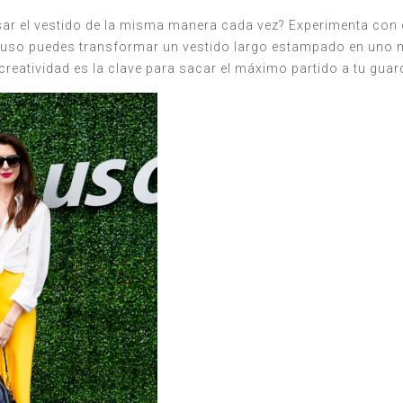
usar el vestido de la misma manera cada vez? Experimenta co
ncluso puedes transformar un vestido largo estampado en un
creatividad es la clave para sacar el máximo partido a tu guar