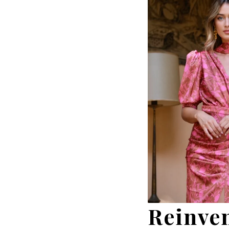
Reinven