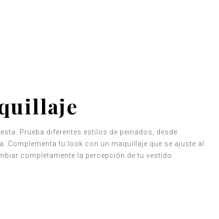
quillaje
iesta. Prueba diferentes estilos de peinados, desde
ia. Complementa tu look con un maquillaje que se ajuste al
ambiar completamente la percepción de tu vestido.