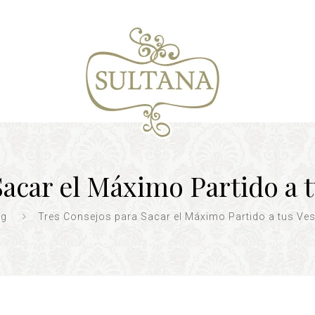
acar el Máximo Partido a t
og
Tres Consejos para Sacar el Máximo Partido a tus Ves