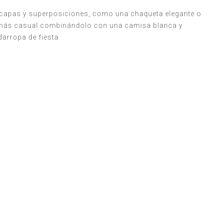
n capas y superposiciones, como una chaqueta elegante o
o más casual combinándolo con una camisa blanca y
darropa de fiesta