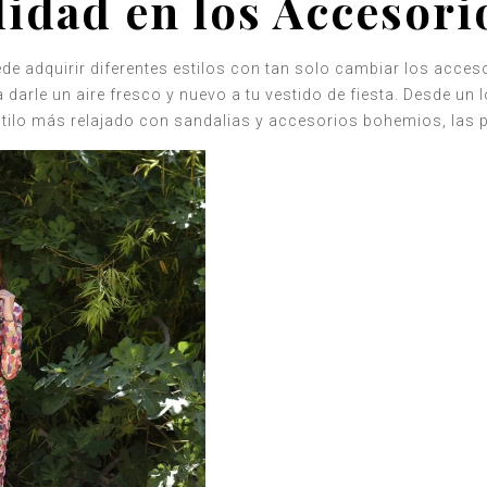
lidad en los Accesori
e adquirir diferentes estilos con tan solo cambiar los acces
 darle un aire fresco y nuevo a tu vestido de fiesta. Desde u
stilo más relajado con sandalias y accesorios bohemios, las po