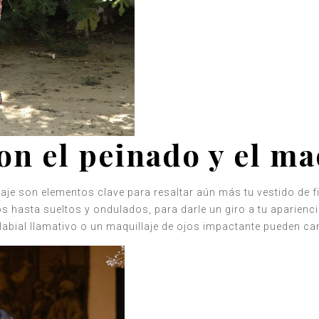
on el peinado y el ma
laje son elementos clave para resaltar aún más tu vestido de f
s hasta sueltos y ondulados, para darle un giro a tu aparienc
 labial llamativo o un maquillaje de ojos impactante pueden c