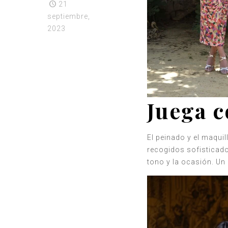
21
septiembre,
2023
Juega c
El peinado y el maquil
recogidos sofisticado
tono y la ocasión. Un